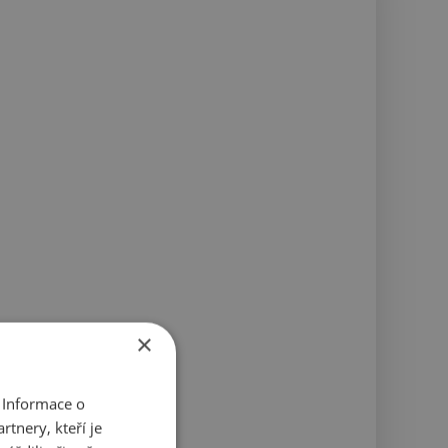
×
 Informace o
tnery, kteří je