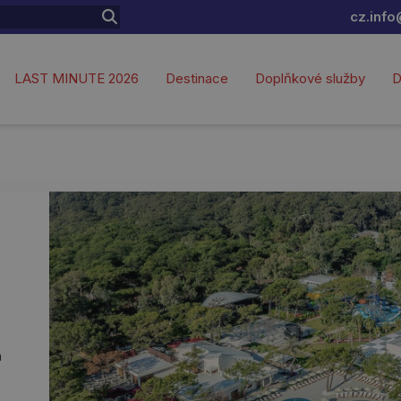
cz.info
LAST MINUTE 2026
Destinace
Doplňkové služby
D
a