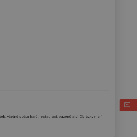
eb, včetně počtu barů, restaurací, bazénů atd. Obrázky mají