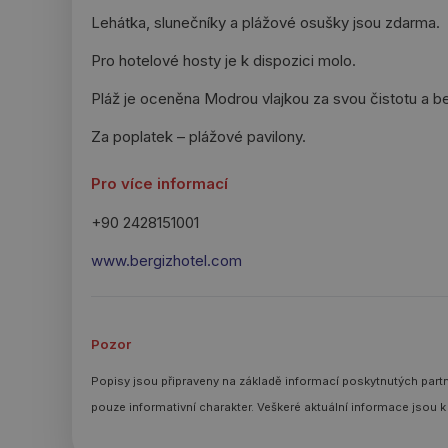
Lehátka, slunečníky a plážové osušky jsou zdarma.
Pro hotelové hosty je k dispozici molo.
Pláž je oceněna Modrou vlajkou za svou čistotu a 
Za poplatek – plážové pavilony.
Pro více informací
+90 2428151001
www.bergizhotel.com
Pozor
Popisy jsou připraveny na základě informací poskytnutých partn
pouze informativní charakter. Veškeré aktuální informace jsou k