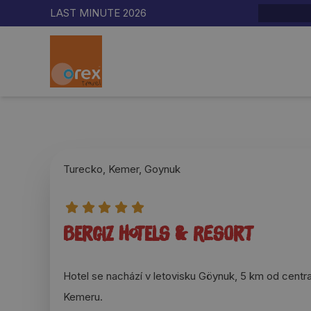
LAST MINUTE 2026
Turecko, Kemer, Goynuk
Bergiz Hotels & Resort
Hotel se nachází v letovisku Göynuk, 5 km od centr
Kemeru.