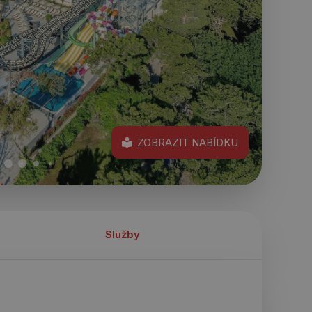
ZOBRAZIT NABÍDKU
Služby