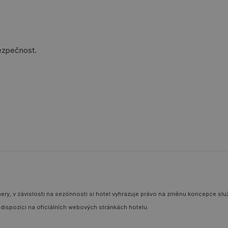
bezpečnost.
ery, v závislosti na sezónnosti si hotel vyhrazuje právo na změnu koncepce služ
 dispozici na oficiálních webových stránkách hotelu.