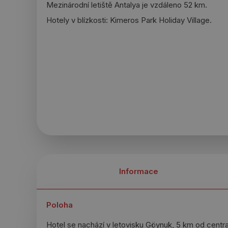
Mezinárodní letiště Antalya je vzdáleno 52 km.
Hotely v blízkosti: Kimeros Park Holiday Village.
Informace
Poloha
Hotel se nachází v letovisku Göynuk, 5 km od centr