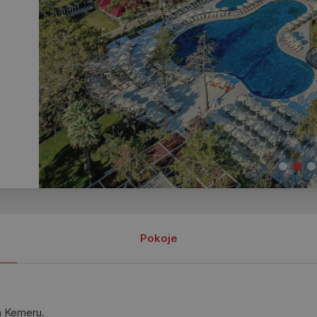
Pokoje
a Kemeru.