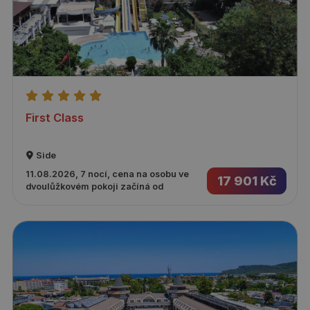
First Class
Side
11.08.2026, 7 nocí, cena na osobu ve
17 901 Kč
dvoulůžkovém pokoji začíná od