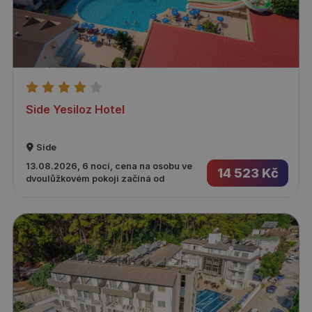
Side Yesiloz Hotel
Side
13.08.2026, 6 nocí, cena na osobu ve
14 523 Kč
dvoulůžkovém pokoji začíná od