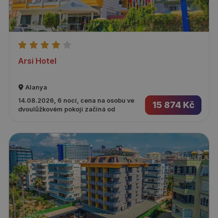
Arsi Hotel
Alanya
14.08.2026, 6 nocí, cena na osobu ve
15 874 Kč
dvoulůžkovém pokoji začíná od