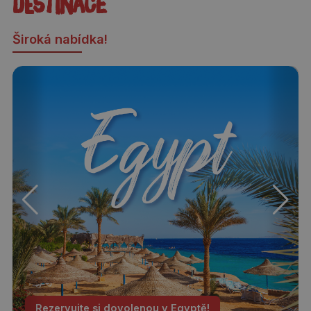
destinace
Široká nabídka!
Rezervujte si dovolenou v Egyptě!