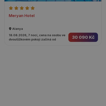
Meryan Hotel
Alanya
18.08.2026, 7 nocí, cena na osobu ve
30 090 Kč
dvoulůžkovém pokoji začíná od