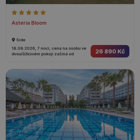
Asteria Bloom
Side
18.08.2026, 7 nocí, cena na osobu ve
26 890 Kč
dvoulůžkovém pokoji začíná od