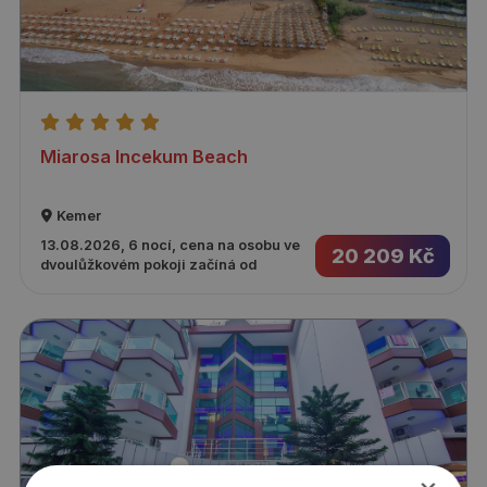
Miarosa Incekum Beach
Kemer
13.08.2026, 6 nocí, cena na osobu ve
20 209 Kč
dvoulůžkovém pokoji začíná od