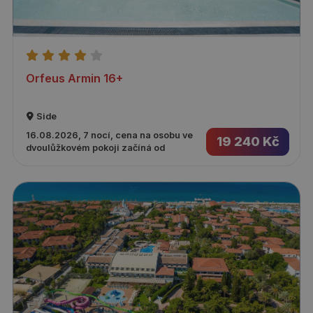
Orfeus Armin 16+
Side
16.08.2026, 7 nocí, cena na osobu ve
19 240 Kč
dvoulůžkovém pokoji začíná od