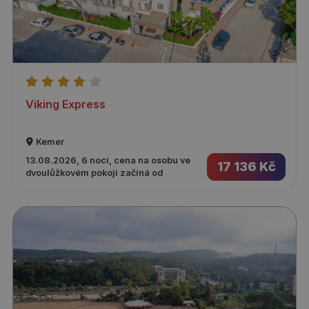
Viking Express
Kemer
13.08.2026, 6 nocí, cena na osobu ve
17 136 Kč
dvoulůžkovém pokoji začíná od