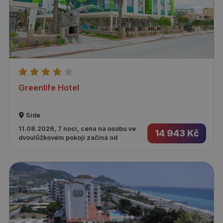
Greenlife Hotel
Side
11.08.2026, 7 nocí, cena na osobu ve
14 943 Kč
dvoulůžkovém pokoji začíná od