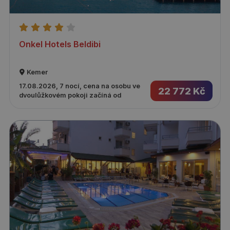
Onkel Hotels Beldibi
Kemer
17.08.2026, 7 nocí, cena na osobu ve
22 772 Kč
dvoulůžkovém pokoji začíná od