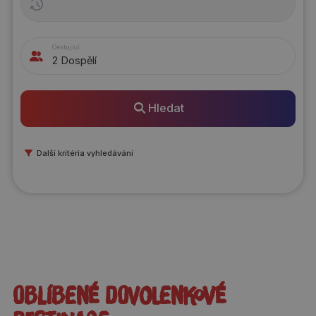
Cestující
2 Dospělí
Hledat
Další kritéria vyhledávání
Oblíbené dovolenkové