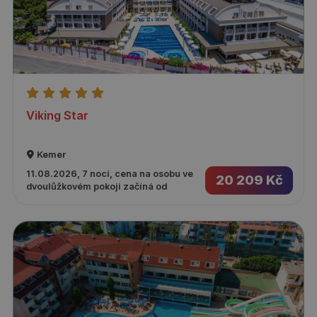
Viking Star
Kemer
11.08.2026, 7 nocí, cena na osobu ve
20 209 Kč
dvoulůžkovém pokoji začíná od