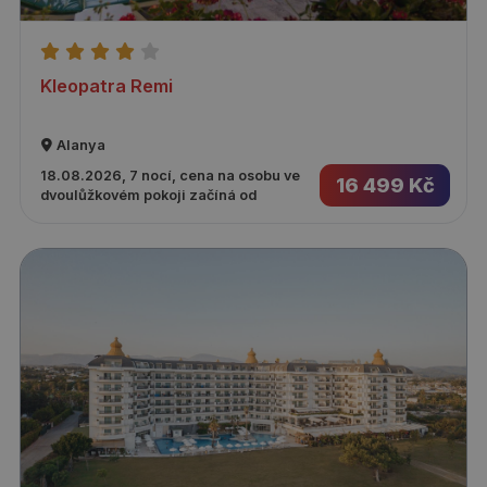
Kleopatra Remi
Alanya
18.08.2026, 7 nocí, cena na osobu ve
16 499 Kč
dvoulůžkovém pokoji začíná od