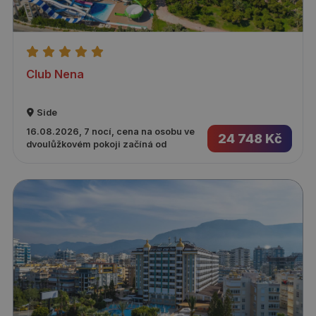
Club Nena
Side
16.08.2026, 7 nocí, cena na osobu ve
24 748 Kč
dvoulůžkovém pokoji začíná od