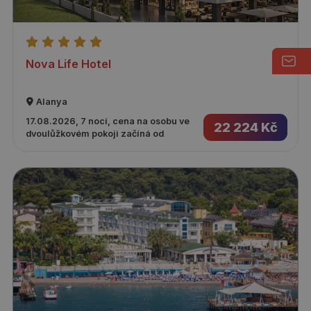
Nova Life Hotel
Alanya
17.08.2026, 7 nocí, cena na osobu ve
22 224 Kč
dvoulůžkovém pokoji začíná od